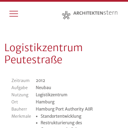
Logistikzentrum
Peutestraße
Zeitraum
2012
Aufgabe
Neubau
Nutzung
Logistikzentrum
Ort
Hamburg
Bauherr
Hamburg Port Authority AöR
Merkmale
Standortentwicklung
Restrukturierung des