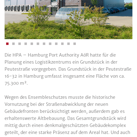
Die HPA – Hamburg Port Authority AöR hatte für die
Planung eines Logistikzentrums ein Grundstück in der
Peutestraße vorgegeben. Das Grundstück in der Peutestraße
16-32 in Hamburg umfasst insgesamt eine Fläche von ca.
75.300 m².
Wegen des Ensembleschutzes musste die historische
Vornutzung bei der Straßenabwicklung der neuen
Gebäudefronten berücksichtigt werden, außerdem gab es
erhaltenswerte Altbebauung. Das Gesamtgrundstück wird
mittig durch einen denkmalgeschützten Gebäudekomplex
geteilt, der eine starke Präsenz auf dem Areal hat. Und auch