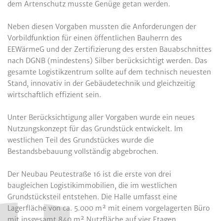
dem Artenschutz musste Genüge getan werden.
Neben diesen Vorgaben mussten die Anforderungen der
Vorbildfunktion für einen öffentlichen Bauherrn des
EEWärmeG und der Zertifizierung des ersten Bauabschnittes
nach DGNB (mindestens) Silber berücksichtigt werden. Das
gesamte Logistikzentrum sollte auf dem technisch
neuesten
Stand, innovativ in der Gebäudetechnik und gleichzeitig
wirtschaftlich effizient sein.
Unter Berücksichtigung aller Vorgaben wurde ein neues
Nutzungskonzept für das Grundstück entwickelt. Im
westlichen Teil des Grundstückes wurde die
Bestandsbebauung vollständig abgebrochen.
Der Neubau Peutestraße 16 ist die erste von drei
baugleichen Logistikimmobilien, die im westlichen
Grundstücksteil entstehen. Die Halle umfasst eine
Lagerfläche von ca. 5.000 m² mit einem vorgelagerten Büro
mit insgesamt 840 m² Nutzfläche auf vier Etagen.