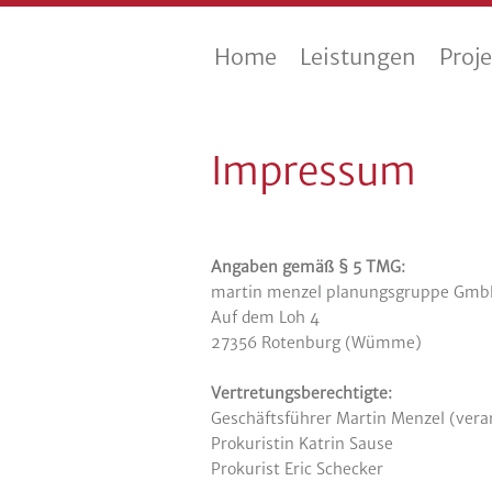
Home
Leistungen
Proj
Impressum
Angaben gemäß § 5 TMG:
martin menzel planungsgruppe Gm
Auf dem Loh 4
27356 Rotenburg (Wümme)
Vertretungsberechtigte:
Geschäftsführer Martin Menzel (veran
Prokuristin Katrin Sause
Prokurist Eric Schecker