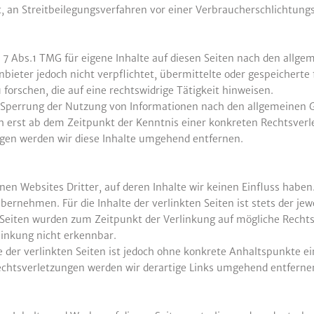
et, an Streitbeilegungsverfahren vor einer Verbraucherschlichtung
 7 Abs.1 TMG für eigene Inhalte auf diesen Seiten nach den allg
anbieter jedoch nicht verpflichtet, übermittelte oder gespeichert
rschen, die auf eine rechtswidrige Tätigkeit hinweisen.
 Sperrung der Nutzung von Informationen nach den allgemeinen G
ch erst ab dem Zeitpunkt der Kenntnis einer konkreten Rechtsver
gen werden wir diese Inhalte umgehend entfernen.
nen Websites Dritter, auf deren Inhalte wir keinen Einfluss haben
rnehmen. Für die Inhalte der verlinkten Seiten ist stets der jewe
n Seiten wurden zum Zeitpunkt der Verlinkung auf mögliche Recht
linkung nicht erkennbar.
e der verlinkten Seiten ist jedoch ohne konkrete Anhaltspunkte e
chtsverletzungen werden wir derartige Links umgehend entferne