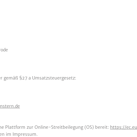
rode
r gemäß §27 a Umsatzsteuergesetz:
nstern.de
ne Plattform zur Online-Streitbeilegung (OS) bereit:
https://ec.
ben im Impressum.