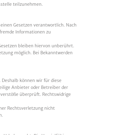
sstelle teilzunehmen.
emeinen Gesetzen verantwortlich. Nach
e fremde Informationen zu
esetzen bleiben hiervon unberührt.
letzung möglich. Bei Bekanntwerden
. Deshalb können wir für diese
ilige Anbieter oder Betreiber der
sverstöße überprüft. Rechtswidrige
iner Rechtsverletzung nicht
n.